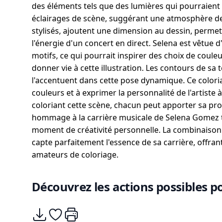
des éléments tels que des lumières qui pourraient
éclairages de scène, suggérant une atmosphère de 
stylisés, ajoutent une dimension au dessin, permet
l'énergie d'un concert en direct. Selena est vêtue 
motifs, ce qui pourrait inspirer des choix de coule
donner vie à cette illustration. Les contours de sa 
l'accentuent dans cette pose dynamique. Ce coloria
couleurs et à exprimer la personnalité de l'artiste à
coloriant cette scène, chacun peut apporter sa pro
hommage à la carrière musicale de Selena Gomez 
moment de créativité personnelle. La combinaison d
capte parfaitement l'essence de sa carrière, offrant
amateurs de coloriage.
Découvrez les actions possibles po
Télécharger
Ajouter à mes coups de coeurs
Imprimer