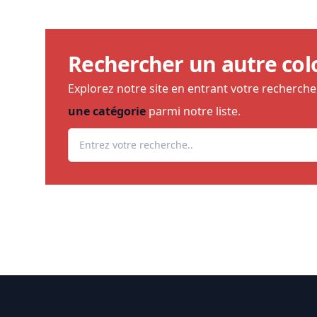
Rechercher un autre col
Explorez notre site en entrant votre recherch
une catégorie
parmi notre liste.