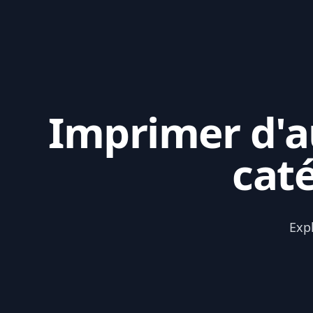
Imprimer d'au
cat
Exp