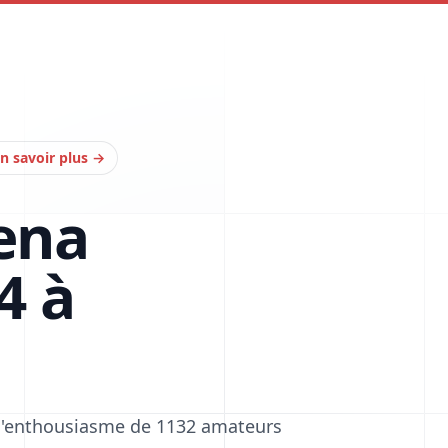
n savoir plus
→
ena
4 à
 l'enthousiasme de 1132 amateurs