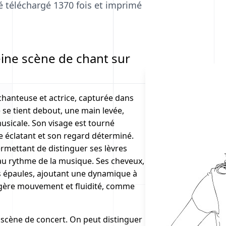
été téléchargé 1370 fois et imprimé
ine scène de chant sur
chanteuse et actrice, capturée dans
se tient debout, une main levée,
sicale. Son visage est tourné
e éclatant et son regard déterminé.
ermettant de distinguer ses lèvres
 au rythme de la musique. Ses cheveux,
s épaules, ajoutant une dynamique à
uggère mouvement et fluidité, comme
 scène de concert. On peut distinguer