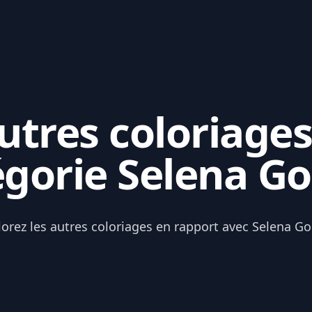
tres coloriages
égorie Selena G
lorez les autres coloriages en rapport avec Selena G