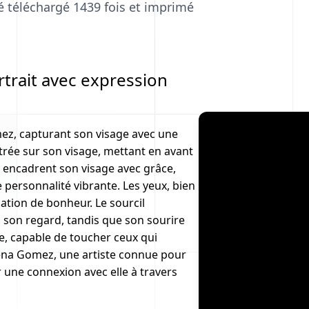
été téléchargé 1439 fois et imprimé
trait avec expression
ez, capturant son visage avec une
trée sur son visage, mettant en avant
s, encadrent son visage avec grâce,
 personnalité vibrante. Les yeux, bien
ation de bonheur. Le sourcil
 son regard, tandis que son sourire
e, capable de toucher ceux qui
lena Gomez, une artiste connue pour
 une connexion avec elle à travers