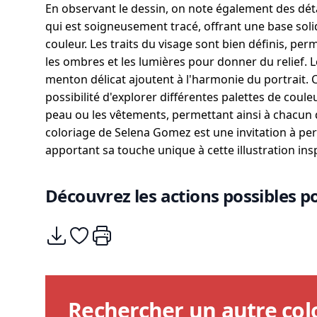
En observant le dessin, on note également des dét
qui est soigneusement tracé, offrant une base sol
couleur. Les traits du visage sont bien définis, pe
les ombres et les lumières pour donner du relief. 
menton délicat ajoutent à l'harmonie du portrait. 
possibilité d'explorer différentes palettes de coule
peau ou les vêtements, permettant ainsi à chacun 
coloriage de Selena Gomez est une invitation à pe
apportant sa touche unique à cette illustration ins
Découvrez les actions possibles po
Télécharger
Ajouter à mes coups de coeurs
Imprimer
Rechercher un autre col