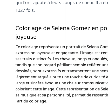
qui l'ont ajouté à leurs coups de coeur. Il a 
1327 fois.
Coloriage de Selena Gomez en por
joyeuse
Ce coloriage représente un portrait de Selena Gom
expression joyeuse et engageante. L’image est cen
ses traits distinctifs. Les cheveux, longs et ondulé
tandis que son regard pétillant semble refléter une
dessinés, sont expressifs et transmettent une sens
légèrement arqué ajoute une touche de curiosité à
large et sincère évoque une chaleur communicativ
colorient cette image. Cette représentation de Se
sa musique et sa personnalité, permet de ressentir
l'art du coloriage.