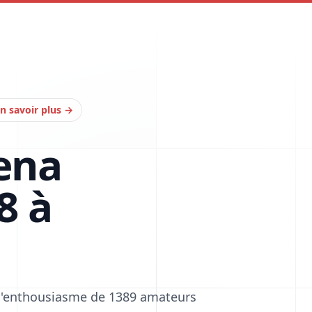
n savoir plus
→
ena
8 à
 l'enthousiasme de 1389 amateurs