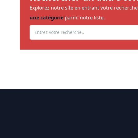
Explorez notre site en entrant votre recherch
une catégorie
parmi notre liste.