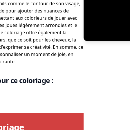
ails comme le contour de son visage,
ide pour ajouter des nuances de
rmettant aux colorieurs de jouer avec
Les joues légèrement arrondies et le
Ce coloriage offre également la
urs, que ce soit pour les cheveux, la
d'exprimer sa créativité. En somme, ce
rsonnaliser un moment de joie, en
pirante.
ur ce coloriage :
oriage