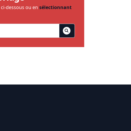
e ci-dessous ou en
sélectionnant