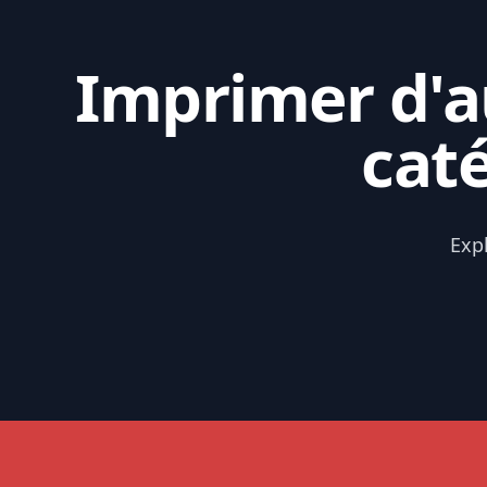
Imprimer d'au
cat
Exp