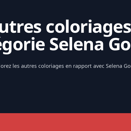
tres coloriages
égorie Selena G
lorez les autres coloriages en rapport avec Selena G