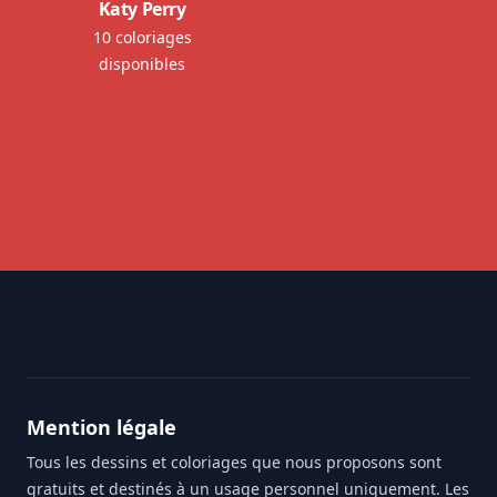
Katy Perry
10 coloriages
disponibles
Footer
Mention légale
Tous les dessins et coloriages que nous proposons sont
gratuits et destinés à un usage personnel uniquement. Les