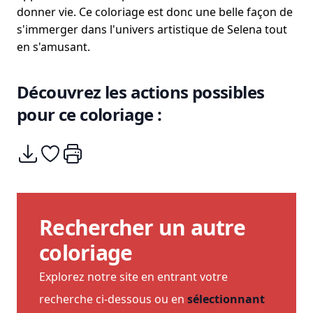
donner vie. Ce coloriage est donc une belle façon de
s'immerger dans l'univers artistique de Selena tout
en s'amusant.
Découvrez les actions possibles
pour ce coloriage :
Télécharger
Ajouter à mes coups de coeurs
Imprimer
Rechercher un autre
coloriage
Explorez notre site en entrant votre
recherche ci-dessous ou en
sélectionnant