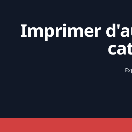
Imprimer d'au
ca
Ex