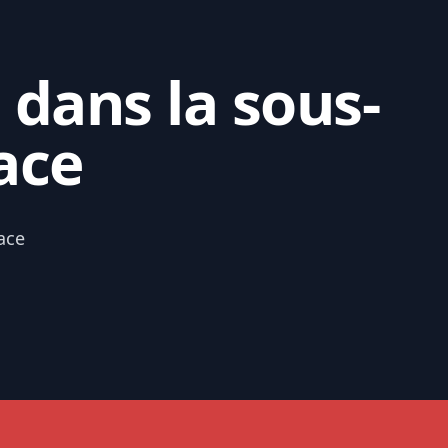
 dans la sous-
ace
ace