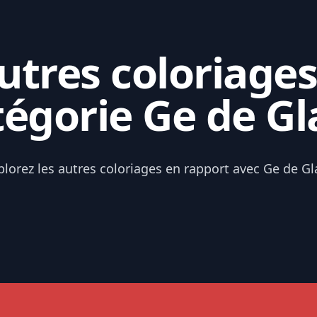
tres coloriages
tégorie Ge de Gl
plorez les autres coloriages en rapport avec Ge de Gl