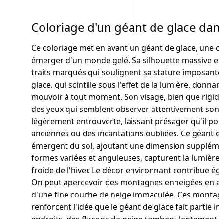
Coloriage d'un géant de glace da
Ce coloriage met en avant un géant de glace, une
émerger d'un monde gelé. Sa silhouette massive es
traits marqués qui soulignent sa stature imposant
glace, qui scintille sous l'effet de la lumière, donna
mouvoir à tout moment. Son visage, bien que rigid
des yeux qui semblent observer attentivement so
légèrement entrouverte, laissant présager qu'il p
anciennes ou des incantations oubliées. Ce géant e
émergent du sol, ajoutant une dimension supplémen
formes variées et anguleuses, capturent la lumièr
froide de l'hiver. Le décor environnant contribue 
On peut apercevoir des montagnes enneigées en ar
d'une fine couche de neige immaculée. Ces monta
renforcent l'idée que le géant de glace fait partie 