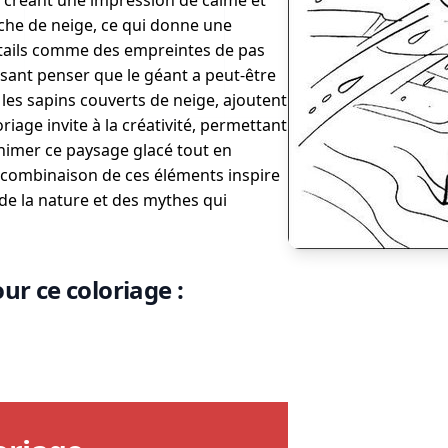
 créant une impression de calme et
uche de neige, ce qui donne une
détails comme des empreintes de pas
sant penser que le géant a peut-être
es sapins couverts de neige, ajoutent
riage invite à la créativité, permettant
nimer ce paysage glacé tout en
a combinaison de ces éléments inspire
de la nature et des mythes qui
ur ce coloriage :