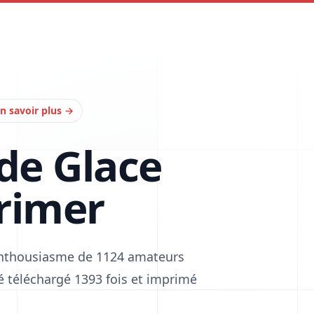
n savoir plus
→
de Glace
rimer
'enthousiasme de 1124 amateurs
été téléchargé 1393 fois et imprimé