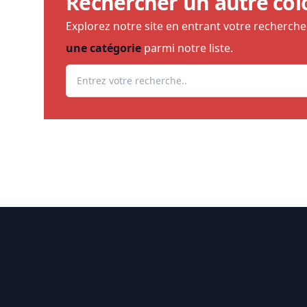
Rechercher un autre col
Explorez notre site en entrant votre recherch
une catégorie
parmi notre liste.