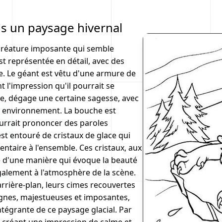
ns un paysage hivernal
 créature imposante qui semble
t représentée en détail, avec des
e. Le géant est vêtu d'une armure de
nt l'impression qu'il pourrait se
e, dégage une certaine sagesse, avec
n environnement. La bouche est
ourrait prononcer des paroles
st entouré de cristaux de glace qui
taire à l'ensemble. Ces cristaux, aux
e d'une manière qui évoque la beauté
également à l'atmosphère de la scène.
rière-plan, leurs cimes recouvertes
gnes, majestueuses et imposantes,
intégrante de ce paysage glacial. Par