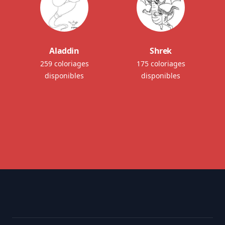
Aladdin
Shrek
259 coloriages
175 coloriages
disponibles
disponibles
Footer