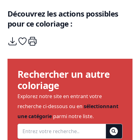
Découvrez les actions possibles
pour ce coloriage :
Télécharger
Ajouter à mes coups de coeurs
Imprimer
Rechercher un autre
coloriage
Explorez notre site en entrant votre
recherche ci-dessous ou en
sélectionnant
une catégorie
parmi notre liste.