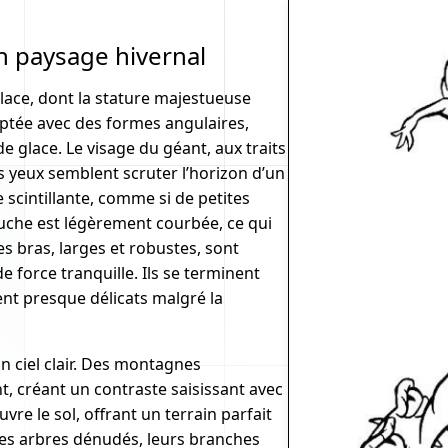
n paysage hivernal
lace, dont la stature majestueuse
lptée avec des formes angulaires,
e glace. Le visage du géant, aux traits
s yeux semblent scruter l’horizon d’un
 scintillante, comme si de petites
ouche est légèrement courbée, ce qui
es bras, larges et robustes, sont
force tranquille. Ils se terminent
ent presque délicats malgré la
n ciel clair. Des montagnes
, créant un contraste saisissant avec
vre le sol, offrant un terrain parfait
es arbres dénudés, leurs branches