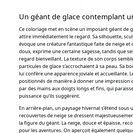
Un géant de glace contemplant u
Ce coloriage met en scène un imposant géant de g
attire immédiatement le regard. Sa silhouette, scu
évoque une créature fantastique faite de neige et d
doux, exprime une certaine sagesse, tandis que se
regard bienveillant. La texture de son corps semble
particules de glace s’accrochaient à sa peau. Sa b
lui confère une apparence joviale et accueillante. L
positionnés de manière à donner une impression de 
par des mains aux doigts longs et fins, qui paraiss
puissance qu’ils suggèrent.
En arrière-plan, un paysage hivernal s’étend sous u
recouvertes de neige se dressent majestueusement
la figure du géant. La neige, douce et épaisse, recou
pour les aventures. On aperçoit également quelqu