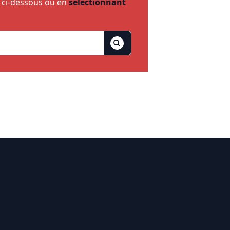
e ci-dessous ou en
sélectionnant