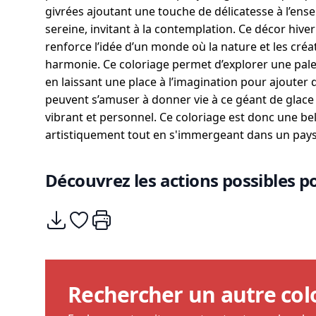
givrées ajoutant une touche de délicatesse à l’en
sereine, invitant à la contemplation. Ce décor hive
renforce l’idée d’un monde où la nature et les cré
harmonie. Ce coloriage permet d’explorer une palett
en laissant une place à l’imagination pour ajouter 
peuvent s’amuser à donner vie à ce géant de glace 
vibrant et personnel. Ce coloriage est donc une be
artistiquement tout en s'immergeant dans un pays
Découvrez les actions possibles po
Télécharger
Ajouter à mes coups de coeurs
Imprimer
Rechercher un autre col