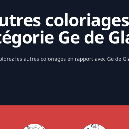
tres coloriages
tégorie Ge de Gl
plorez les autres coloriages en rapport avec Ge de Gl