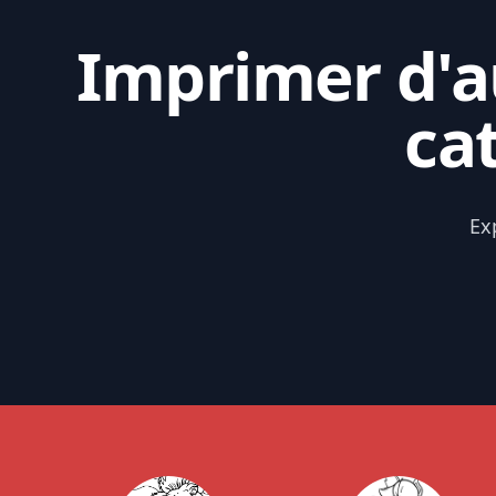
Imprimer d'au
ca
Ex