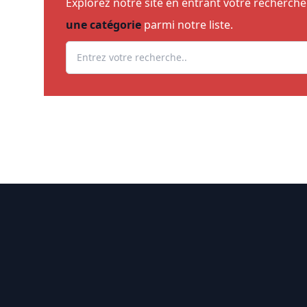
Explorez notre site en entrant votre recherch
une catégorie
parmi notre liste.