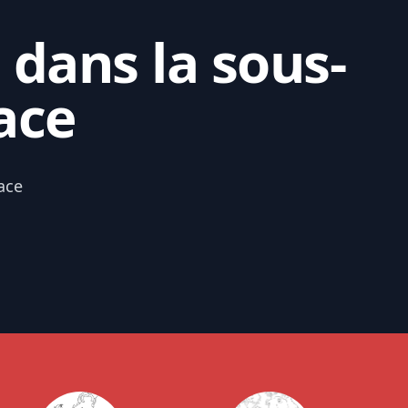
 dans la sous-
ace
ace