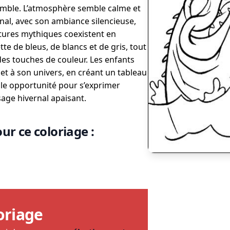
semble. L’atmosphère semble calme et
rnal, avec son ambiance silencieuse,
atures mythiques coexistent en
e de bleus, de blancs et de gris, tout
des touches de couleur. Les enfants
et à son univers, en créant un tableau
lle opportunité pour s’exprimer
age hivernal apaisant.
ur ce coloriage :
oriage