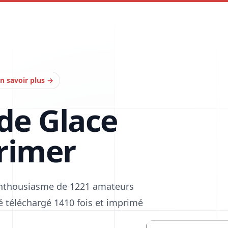
n savoir plus
→
de Glace
rimer
'enthousiasme de 1221 amateurs
été téléchargé 1410 fois et imprimé