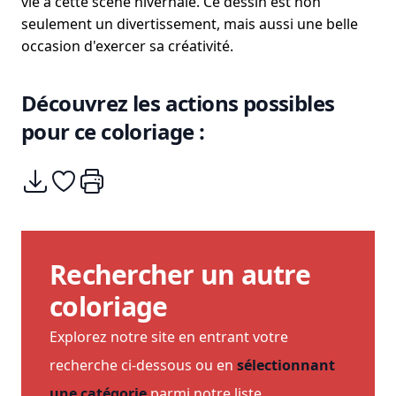
vie à cette scène hivernale. Ce dessin est non
seulement un divertissement, mais aussi une belle
occasion d'exercer sa créativité.
Découvrez les actions possibles
pour ce coloriage :
Télécharger
Ajouter à mes coups de coeurs
Imprimer
Rechercher un autre
coloriage
Explorez notre site en entrant votre
recherche ci-dessous ou en
sélectionnant
une catégorie
parmi notre liste.