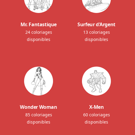
Mr. Fantastique
Surfeur d'Argent
24 coloriages
13 coloriages
disponibles
disponibles
Wonder Woman
X-Men
85 coloriages
60 coloriages
disponibles
disponibles