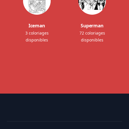
Iceman
Superman
3 coloriages
72 coloriages
disponibles
disponibles
Footer