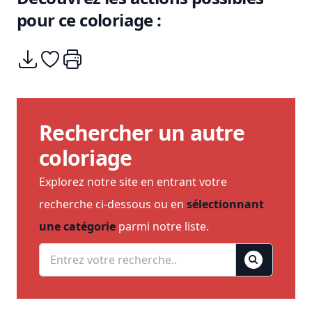
pour ce coloriage :
Télécharger
Ajouter à mes coups de coeurs
Imprimer
Rechercher un autre
coloriage
Explorez notre site en entrant votre
recherche ci-dessous ou en
sélectionnant
une catégorie
parmi notre liste.