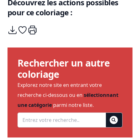
Découvrez les actions possibles
pour ce coloriage :
Télécharger
Ajouter à mes coups de coeurs
Imprimer
Rechercher un autre
coloriage
Explorez notre site en entrant votre
recherche ci-dessous ou en
sélectionnant
une catégorie
parmi notre liste.