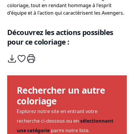
coloriage, tout en rendant hommage à l'esprit
d'équipe et à l'action qui caractérisent les Avengers.
Découvrez les actions possibles
pour ce coloriage :
Télécharger
Ajouter à mes coups de coeurs
Imprimer
Rechercher un autre
coloriage
Explorez notre site en entrant votre
recherche ci-dessous ou en
sélectionnant
une catégorie
parmi notre liste.