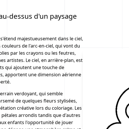
t au-dessus d'un paysage
i s'étend majestueusement dans le ciel,
ouleurs de l'arc-en-ciel, qui vont du
lies par les crayons ou les feutres,
s artistes. Le ciel, en arrière-plan, est
ats qui ajoutent une touche de
es, apportent une dimension aérienne
berté.
terrain verdoyant, qui semble
arsemé de quelques fleurs stylisées,
étation créative lors du coloriage. Les
s pétales arrondis tandis que d'autres
aux enfants l'opportunité de jouer