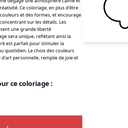
 scène dégage une atmosphère calme et
ativité. Ce coloriage, en plus d'être
s couleurs et des formes, et encourage
concentrant sur les détails. Les
issent une grande liberté
ge sera unique, reflétant ainsi la
oré est parfait pour stimuler la
au quotidien. Le choix des couleurs
'art personnelle, remplie de joie et
ur ce coloriage :