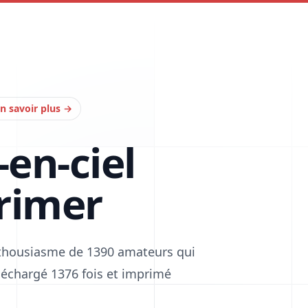
n savoir plus
→
-en-ciel
rimer
enthousiasme de 1390 amateurs qui
téléchargé 1376 fois et imprimé