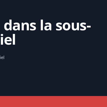
 dans la sous-
iel
iel