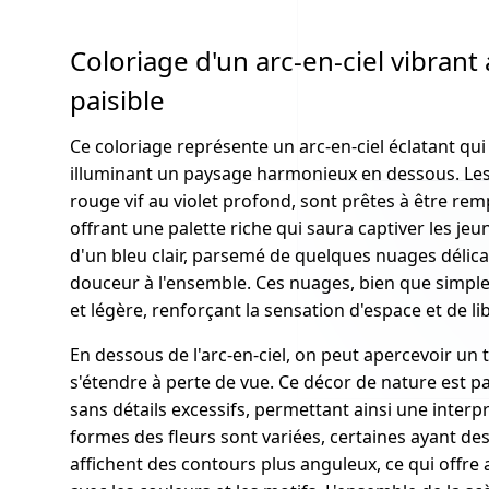
Coloriage d'un arc-en-ciel vibran
paisible
Ce coloriage représente un arc-en-ciel éclatant qu
illuminant un paysage harmonieux en dessous. Les c
rouge vif au violet profond, sont prêtes à être remp
offrant une palette riche qui saura captiver les jeune
d'un bleu clair, parsemé de quelques nuages délic
douceur à l'ensemble. Ces nuages, bien que simpl
et légère, renforçant la sensation d'espace et de li
En dessous de l'arc-en-ciel, on peut apercevoir un 
s'étendre à perte de vue. Ce décor de nature est p
sans détails excessifs, permettant ainsi une interpr
formes des fleurs sont variées, certaines ayant de
affichent des contours plus anguleux, ce qui offre 