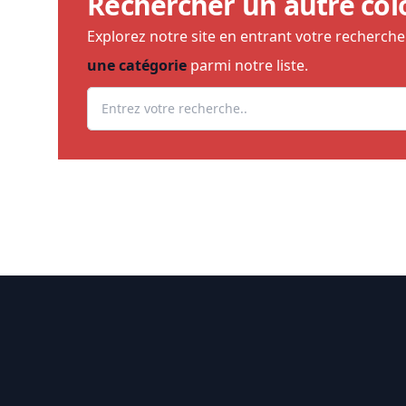
Rechercher un autre col
Explorez notre site en entrant votre recherch
une catégorie
parmi notre liste.