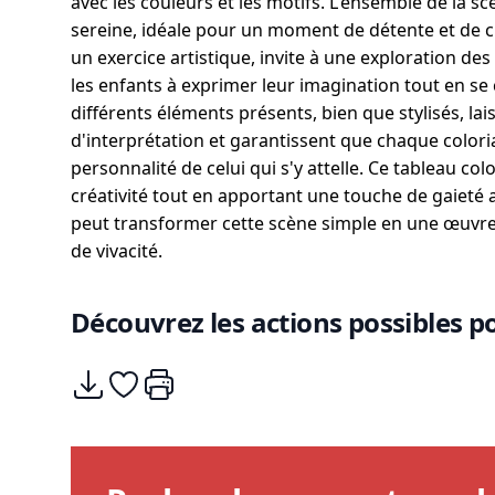
avec les couleurs et les motifs. L'ensemble de la
sereine, idéale pour un moment de détente et de cré
un exercice artistique, invite à une exploration de
les enfants à exprimer leur imagination tout en se 
différents éléments présents, bien que stylisés, la
d'interprétation et garantissent que chaque coloria
personnalité de celui qui s'y attelle. Ce tableau col
créativité tout en apportant une touche de gaieté 
peut transformer cette scène simple en une œuvre d
de vivacité.
Découvrez les actions possibles po
Télécharger
Ajouter à mes coups de coeurs
Imprimer