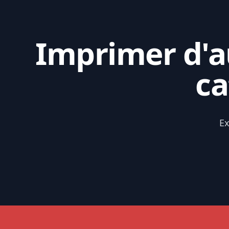
Imprimer d'au
ca
Ex