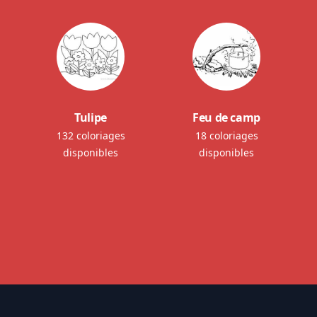
Tulipe
Feu de camp
132 coloriages
18 coloriages
disponibles
disponibles
Footer