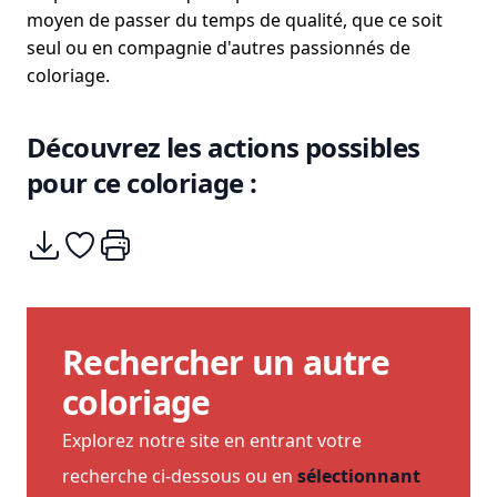
moyen de passer du temps de qualité, que ce soit
seul ou en compagnie d'autres passionnés de
coloriage.
Découvrez les actions possibles
pour ce coloriage :
Télécharger
Ajouter à mes coups de coeurs
Imprimer
Rechercher un autre
coloriage
Explorez notre site en entrant votre
recherche ci-dessous ou en
sélectionnant