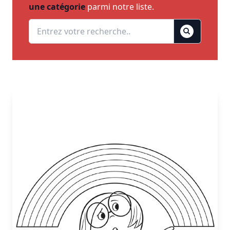
une catégorie
parmi notre liste.