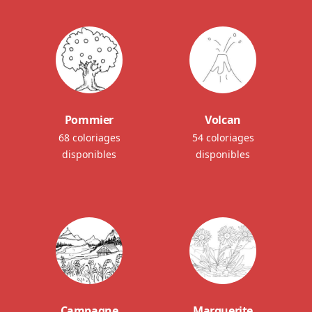
Pommier
Volcan
68 coloriages
54 coloriages
disponibles
disponibles
Campagne
Marguerite