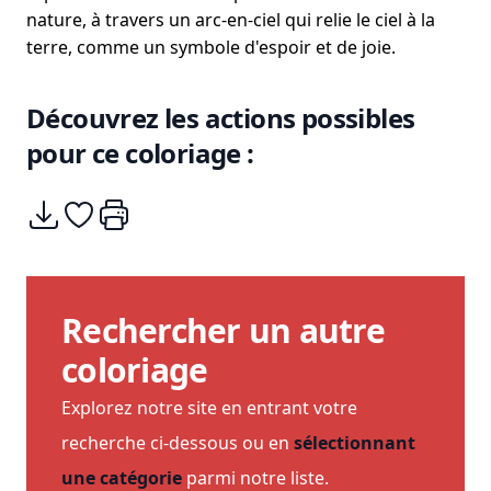
nature, à travers un arc-en-ciel qui relie le ciel à la
terre, comme un symbole d'espoir et de joie.
Découvrez les actions possibles
pour ce coloriage :
Télécharger
Ajouter à mes coups de coeurs
Imprimer
Rechercher un autre
coloriage
Explorez notre site en entrant votre
recherche ci-dessous ou en
sélectionnant
une catégorie
parmi notre liste.