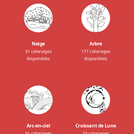
Neige
Arbre
31 coloriages
177 coloriages
disponibles
disponibles
Arc-en-ciel
Croissant de Lune
51 coloriages
23 coloriages