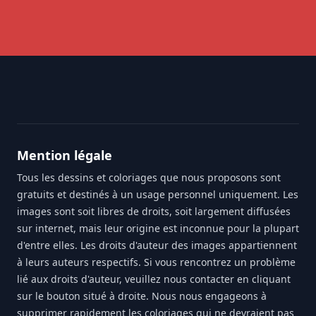
Footer
Mention légale
Tous les dessins et coloriages que nous proposons sont
gratuits et destinés à un usage personnel uniquement. Les
images sont soit libres de droits, soit largement diffusées
sur internet, mais leur origine est inconnue pour la plupart
d'entre elles. Les droits d'auteur des images appartiennent
à leurs auteurs respectifs. Si vous rencontrez un problème
lié aux droits d'auteur, veuillez nous contacter en cliquant
sur le bouton situé à droite. Nous nous engageons à
supprimer rapidement les coloriages qui ne devraient pas