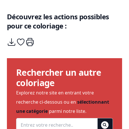
Découvrez les actions possibles
pour ce coloriage :
Télécharger
Ajouter à mes coups de coeurs
Imprimer
Rechercher un autre
coloriage
Explorez notre site en entrant votre
recherche ci-dessous ou en
sélectionnant
une catégorie
parmi notre liste.