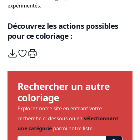
expérimentés.
Découvrez les actions possibles
pour ce coloriage :
Télécharger
Ajouter à mes coups de coeurs
Imprimer
Rechercher un autre
coloriage
Explorez notre site en entrant votre
recherche ci-dessous ou en
sélectionnant
une catégorie
parmi notre liste.