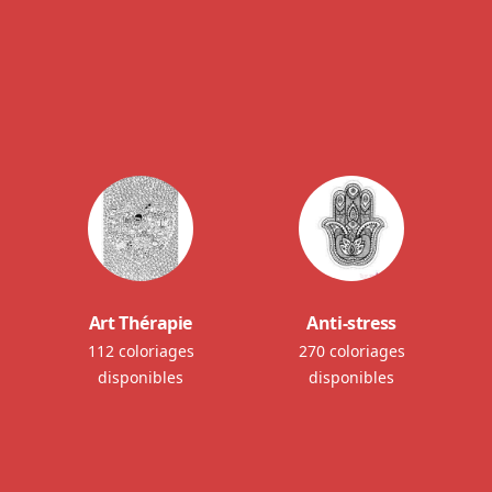
Art Thérapie
Anti-stress
112 coloriages
270 coloriages
disponibles
disponibles