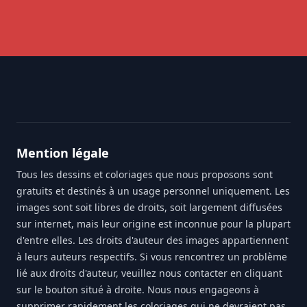
Footer
Mention légale
Tous les dessins et coloriages que nous proposons sont
gratuits et destinés à un usage personnel uniquement. Les
images sont soit libres de droits, soit largement diffusées
sur internet, mais leur origine est inconnue pour la plupart
d'entre elles. Les droits d'auteur des images appartiennent
à leurs auteurs respectifs. Si vous rencontrez un problème
lié aux droits d'auteur, veuillez nous contacter en cliquant
sur le bouton situé à droite. Nous nous engageons à
supprimer rapidement les coloriages qui ne devraient pas