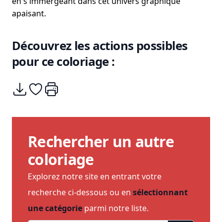
en s'immergeant dans cet univers graphique
apaisant.
Découvrez les actions possibles
pour ce coloriage :
Télécharger
Ajouter à mes coups de coeurs
Imprimer
Rechercher un autre
coloriage
Explorez notre site en entrant votre
recherche ci-dessous ou en
sélectionnant
une catégorie
parmi notre liste.