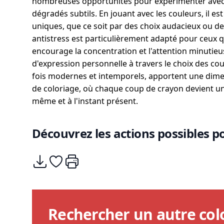
nombreuses opportunités pour expérimenter avec 
dégradés subtils. En jouant avec les couleurs, il e
uniques, que ce soit par des choix audacieux ou d
antistress est particulièrement adapté pour ceux qu
encourage la concentration et l'attention minutieuse
d'expression personnelle à travers le choix des cou
fois modernes et intemporels, apportent une dime
de coloriage, où chaque coup de crayon devient un
même et à l'instant présent.
Découvrez les actions possibles po
Télécharger
Ajouter à mes coups de coeurs
Imprimer
Rechercher un autre col