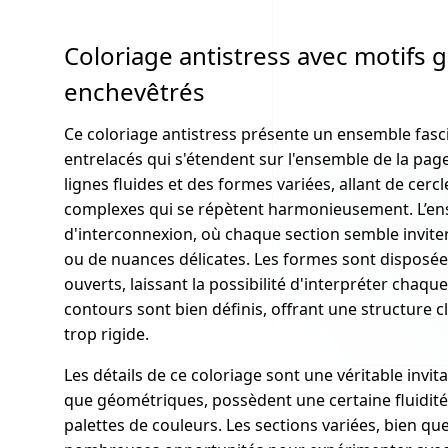
Coloriage antistress avec motifs
enchevêtrés
Ce coloriage antistress présente un ensemble fas
entrelacés qui s'étendent sur l'ensemble de la pa
lignes fluides et des formes variées, allant de cercl
complexes qui se répètent harmonieusement. L’ens
d'interconnexion, où chaque section semble inviter
ou de nuances délicates. Les formes sont disposé
ouverts, laissant la possibilité d'interpréter chaqu
contours sont bien définis, offrant une structure cla
trop rigide.
Les détails de ce coloriage sont une véritable invitat
que géométriques, possèdent une certaine fluidité
palettes de couleurs. Les sections variées, bien que