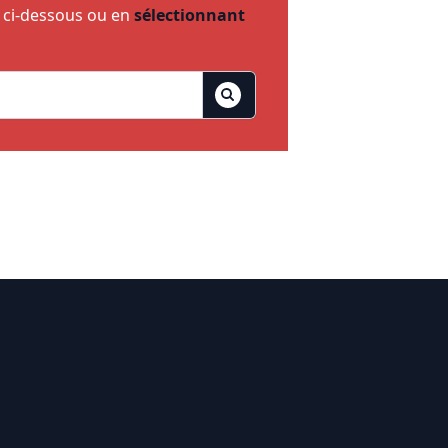
e ci-dessous ou en
sélectionnant