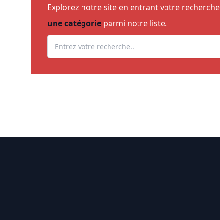
Explorez notre site en entrant votre recherch
une catégorie
parmi notre liste.