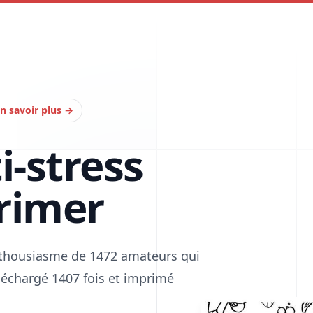
n savoir plus
→
i-stress
rimer
enthousiasme de 1472 amateurs qui
téléchargé 1407 fois et imprimé