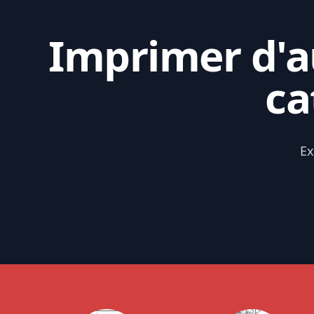
Imprimer d'au
ca
Ex