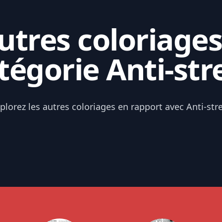
tres coloriages
tégorie Anti-str
plorez les autres coloriages en rapport avec Anti-str