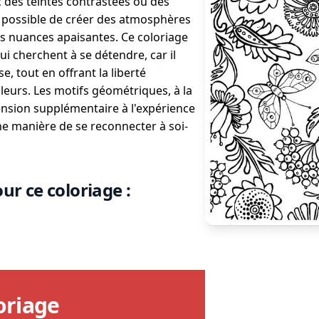
des teintes contrastées ou des
st possible de créer des atmosphères
es nuances apaisantes. Ce coloriage
i cherchent à se détendre, car il
, tout en offrant la liberté
leurs. Les motifs géométriques, à la
nsion supplémentaire à l'expérience
e manière de se reconnecter à soi-
ur ce coloriage :
oriage