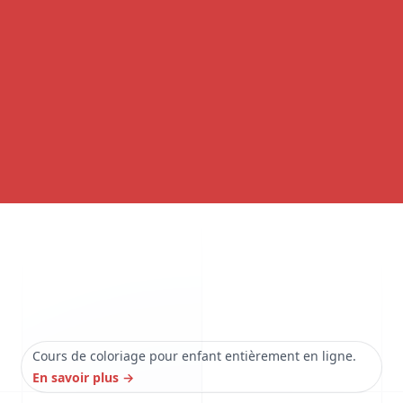
Cours de coloriage pour enfant entièrement en ligne.
En savoir plus
→