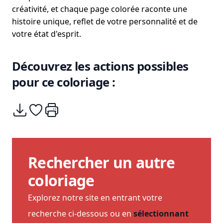
créativité, et chaque page colorée raconte une
histoire unique, reflet de votre personnalité et de
votre état d'esprit.
Découvrez les actions possibles
pour ce coloriage :
Télécharger
Ajouter à mes coups de coeurs
Imprimer
Rechercher un autre
coloriage
Explorez notre site en entrant votre
recherche ci-dessous ou en
sélectionnant