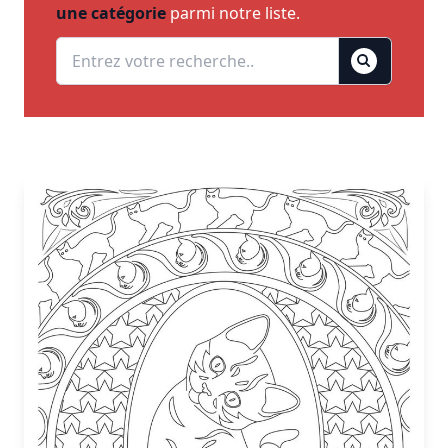
une catégorie
parmi notre liste.