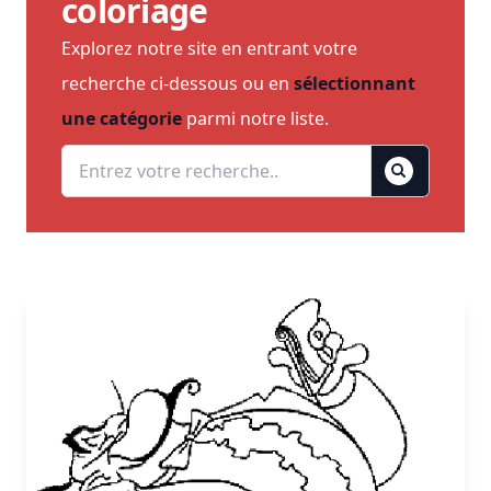
coloriage
Explorez notre site en entrant votre
recherche ci-dessous ou en
sélectionnant
une catégorie
parmi notre liste.