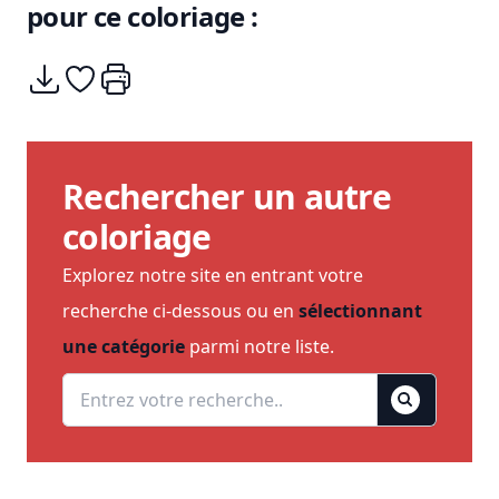
pour ce coloriage :
Télécharger
Ajouter à mes coups de coeurs
Imprimer
Rechercher un autre
coloriage
Explorez notre site en entrant votre
recherche ci-dessous ou en
sélectionnant
une catégorie
parmi notre liste.