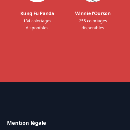
Kung Fu Panda
Winnie l'Ourson
134 coloriages
255 coloriages
disponibles
disponibles
Footer
Mention légale