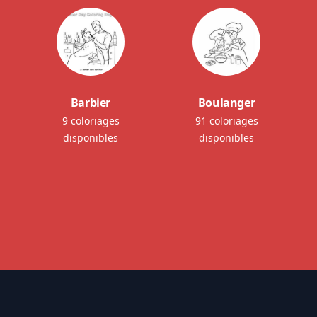
Barbier
Boulanger
9 coloriages
91 coloriages
disponibles
disponibles
Footer