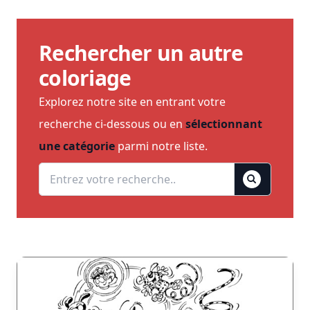
Rechercher un autre
coloriage
Explorez notre site en entrant votre
recherche ci-dessous ou en
sélectionnant
une catégorie
parmi notre liste.