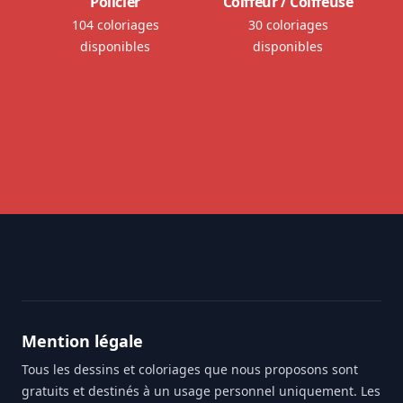
Policier
Coiffeur / Coiffeuse
104 coloriages
30 coloriages
disponibles
disponibles
Footer
Mention légale
Tous les dessins et coloriages que nous proposons sont
gratuits et destinés à un usage personnel uniquement. Les