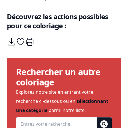
Découvrez les actions possibles
pour ce coloriage :
Télécharger
Ajouter à mes coups de coeurs
Imprimer
Rechercher un autre
coloriage
Explorez notre site en entrant votre
recherche ci-dessous ou en
sélectionnant
une catégorie
parmi notre liste.