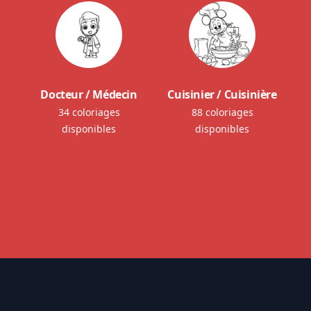
Docteur / Médecin
Cuisinier / Cuisinière
34 coloriages
88 coloriages
disponibles
disponibles
Footer