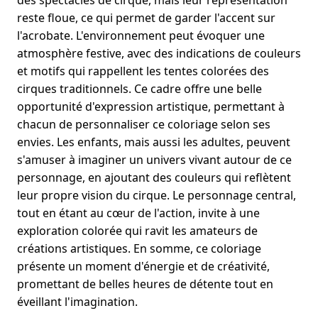
des spectacles de cirque, mais leur représentation
reste floue, ce qui permet de garder l'accent sur
l'acrobate. L'environnement peut évoquer une
atmosphère festive, avec des indications de couleurs
et motifs qui rappellent les tentes colorées des
cirques traditionnels. Ce cadre offre une belle
opportunité d'expression artistique, permettant à
chacun de personnaliser ce coloriage selon ses
envies. Les enfants, mais aussi les adultes, peuvent
s'amuser à imaginer un univers vivant autour de ce
personnage, en ajoutant des couleurs qui reflètent
leur propre vision du cirque. Le personnage central,
tout en étant au cœur de l'action, invite à une
exploration colorée qui ravit les amateurs de
créations artistiques. En somme, ce coloriage
présente un moment d'énergie et de créativité,
promettant de belles heures de détente tout en
éveillant l'imagination.