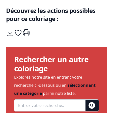
Découvrez les actions possibles
pour ce coloriage :
Télécharger
Ajouter à mes coups de coeurs
Imprimer
Rechercher un autre
coloriage
Explorez notre site en entrant votre
recherche ci-dessous ou en
sélectionnant
une catégorie
parmi notre liste.