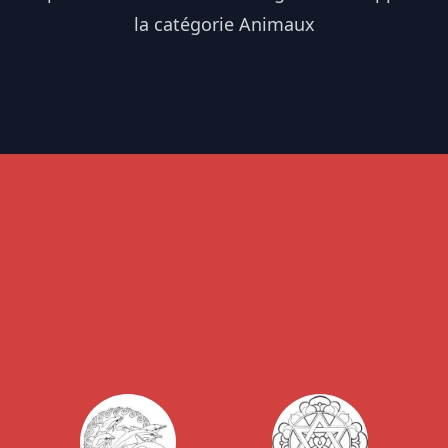
la catégorie Animaux