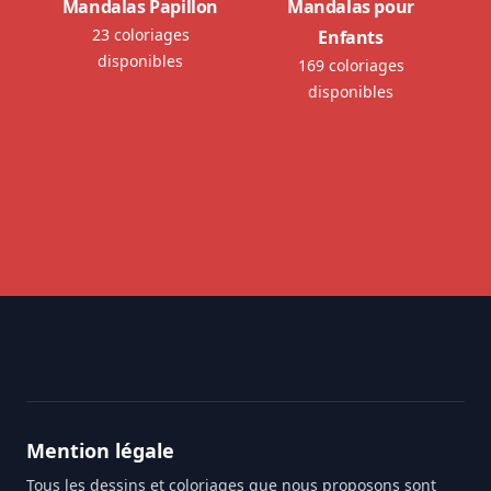
Mandalas Papillon
Mandalas pour
23 coloriages
Enfants
disponibles
169 coloriages
disponibles
Footer
Mention légale
Tous les dessins et coloriages que nous proposons sont