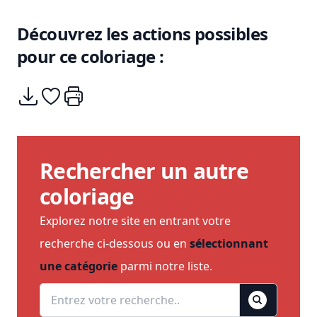
Découvrez les actions possibles
pour ce coloriage :
Télécharger
Ajouter à mes coups de coeurs
Imprimer
Rechercher un autre
coloriage
Explorez notre site en entrant votre
recherche ci-dessous ou en
sélectionnant
une catégorie
parmi notre liste.