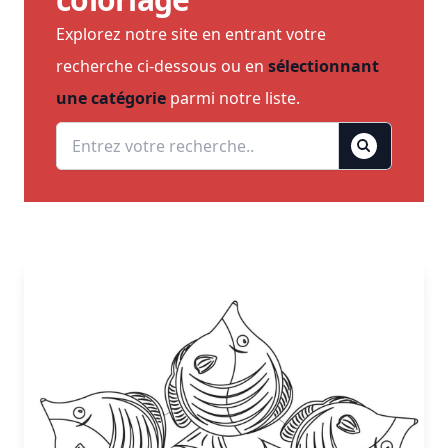
Explorez notre site en entrant votre
recherche ci-dessous ou en
sélectionnant
une catégorie
parmi notre liste.