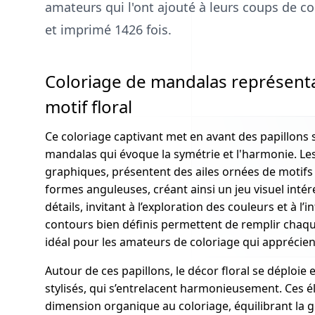
amateurs qui l'ont ajouté à leurs coups de coe
et imprimé 1426 fois.
Coloriage de mandalas représenta
motif floral
Ce coloriage captivant met en avant des papillons s
mandalas qui évoque la symétrie et l'harmonie. Les p
graphiques, présentent des ailes ornées de motifs 
formes anguleuses, créant ainsi un jeu visuel intér
détails, invitant à l’exploration des couleurs et à l’
contours bien définis permettent de remplir chaque
idéal pour les amateurs de coloriage qui apprécient
Autour de ces papillons, le décor floral se déploie 
stylisés, qui s’entrelacent harmonieusement. Ces 
dimension organique au coloriage, équilibrant la