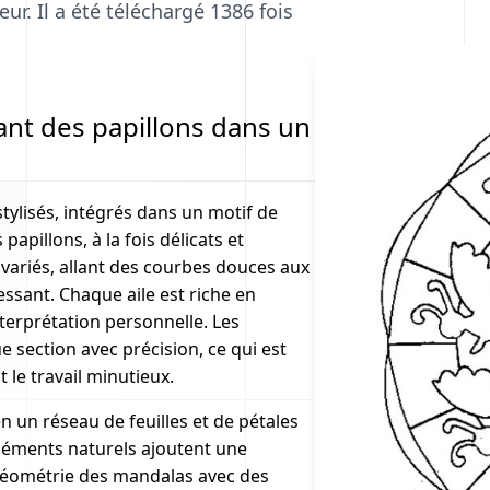
ur. Il a été téléchargé 1386 fois
nt des papillons dans un
tylisés, intégrés dans un motif de
apillons, à la fois délicats et
variés, allant des courbes douces aux
essant. Chaque aile est riche en
interprétation personnelle. Les
 section avec précision, ce qui est
 le travail minutieux.
en un réseau de feuilles et de pétales
éléments naturels ajoutent une
 géométrie des mandalas avec des