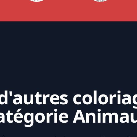
'autres coloria
atégorie Anima