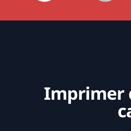
Imprimer d
c