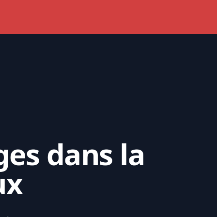
ges dans la
ux