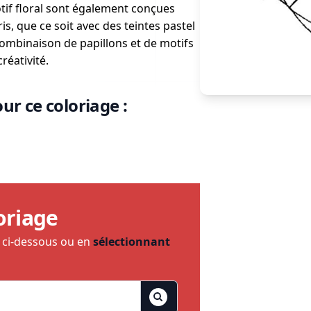
otif floral sont également conçues
ris, que ce soit avec des teintes pastel
combinaison de papillons et de motifs
réativité.
ur ce coloriage :
oriage
e ci-dessous ou en
sélectionnant