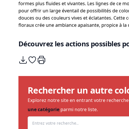
formes plus fluides et vivantes. Les lignes de ce m
pour offrir un large éventail de possibilités de colo
douces ou des couleurs vives et éclatantes. Cette 
floraux crée une ambiance apaisante, propice à la c
Découvrez les actions possibles po
Télécharger
Ajouter à mes coups de coeurs
Imprimer
Rechercher un autre col
Explorez notre site en entrant votre recherch
une catégorie
parmi notre liste.