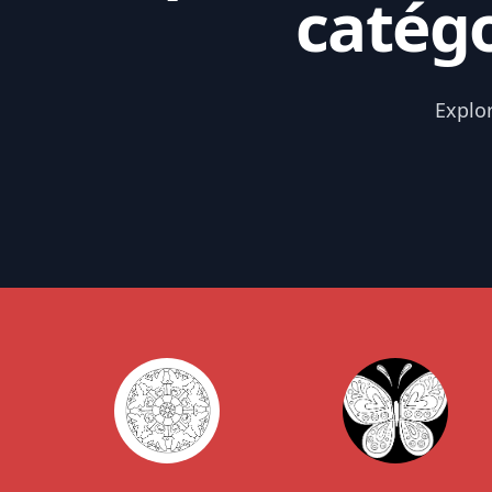
catégo
Explor