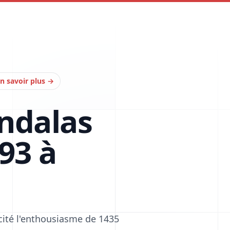
n savoir plus
→
ndalas
93 à
cité l'enthousiasme de 1435