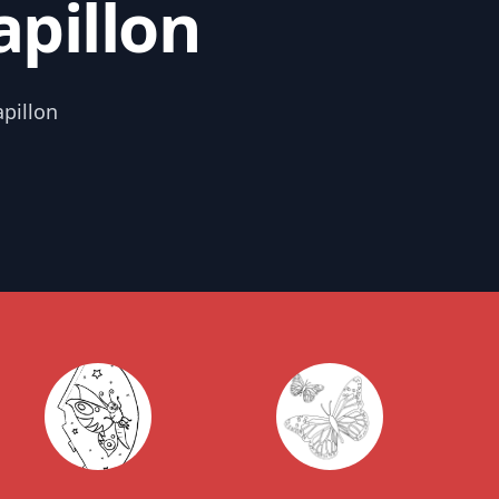
apillon
apillon