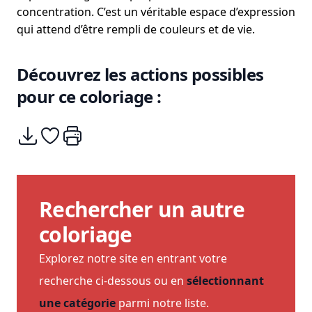
concentration. C’est un véritable espace d’expression
qui attend d’être rempli de couleurs et de vie.
Découvrez les actions possibles
pour ce coloriage :
Télécharger
Ajouter à mes coups de coeurs
Imprimer
Rechercher un autre
coloriage
Explorez notre site en entrant votre
recherche ci-dessous ou en
sélectionnant
une catégorie
parmi notre liste.