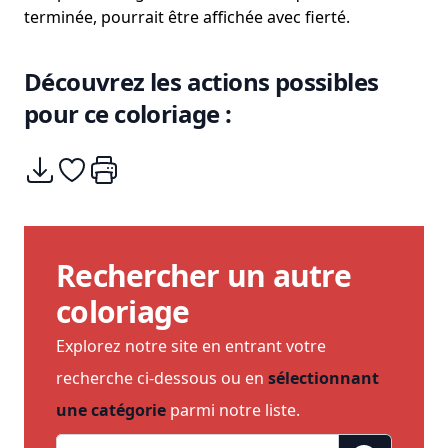
terminée, pourrait être affichée avec fierté.
Découvrez les actions possibles
pour ce coloriage :
Télécharger
Ajouter à mes coups de coeurs
Imprimer
Rechercher un autre
coloriage
Explorez notre site en entrant votre
recherche ci-dessous ou en
sélectionnant
une catégorie
parmi notre liste.