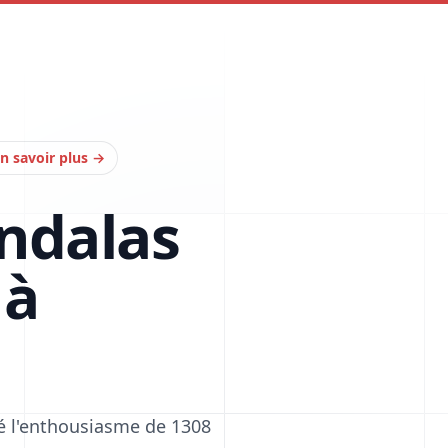
n savoir plus
→
ndalas
 à
té l'enthousiasme de 1308