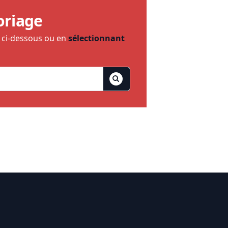
oriage
e ci-dessous ou en
sélectionnant