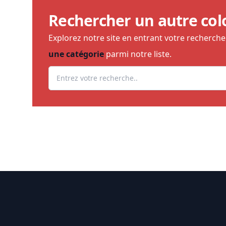
Rechercher un autre col
Explorez notre site en entrant votre recherch
une catégorie
parmi notre liste.