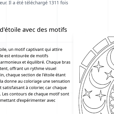
ur. Il a été téléchargé 1311 fois
'étoile avec des motifs
le, un motif captivant qui attire
ile est entourée de motifs
harmonieux et équilibré. Chaque bras
tent, offrant un rythme visuel
n, chaque section de l'étoile étant
ela donne au coloriage une sensation
t satisfaisant à colorier, car chaque
t. Les contours de chaque motif sont
 permettant d’expérimenter avec