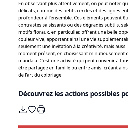
En observant plus attentivement, on peut noter qu
délicats, comme des petits cercles et des lignes ent
profondeur à l'ensemble. Ces éléments peuvent êt
contrastes saisissants ou des dégradés subtils, se
motifs floraux, en particulier, offrent une belle op
couleur vive, apportant ainsi une vie supplémentaire
seulement une invitation à la créativité, mais auss
moment présent, en choisissant minutieusement c
mandala. C'est une activité qui peut convenir à tou
être partagée en famille ou entre amis, créant ains
de l'art du coloriage.
Découvrez les actions possibles po
Télécharger
Ajouter à mes coups de coeurs
Imprimer