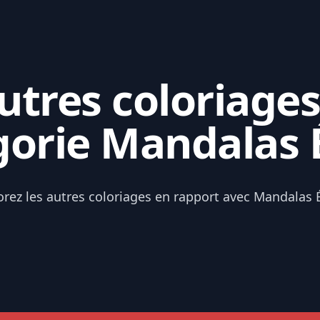
tres coloriages
gorie Mandalas É
orez les autres coloriages en rapport avec Mandalas É