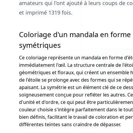
amateurs qui l'ont ajouté à leurs coups de coe
et imprimé 1319 fois.
Coloriage d'un mandala en forme d
symétriques
Ce coloriage représente un mandala en forme d'étoi
immédiatement l'œil. La structure centrale de l'éto
géométriques et floraux, qui créent un ensemble 
de l'étoile se prolonge avec des formes qui se répè
apaisant. La symétrie est un élément clé de ce dessi
soigneusement conçue pour refléter les autres. C
d'unité et d'ordre, ce qui peut être particulièremen
couleur choisie s'intègre parfaitement dans le tou
bien définis, facilitant le travail de coloration et
différentes teintes sans craindre de dépasser.