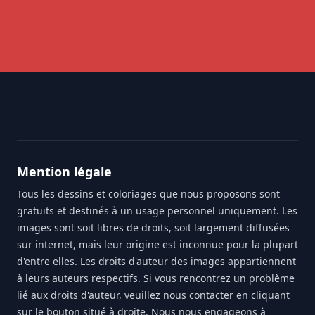
Footer
Mention légale
Tous les dessins et coloriages que nous proposons sont
gratuits et destinés à un usage personnel uniquement. Les
images sont soit libres de droits, soit largement diffusées
sur internet, mais leur origine est inconnue pour la plupart
d'entre elles. Les droits d'auteur des images appartiennent
à leurs auteurs respectifs. Si vous rencontrez un problème
lié aux droits d'auteur, veuillez nous contacter en cliquant
sur le bouton situé à droite. Nous nous engageons à