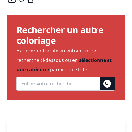
Rechercher un autre
coloriage
Explorez notre site en entrant votre
recherche ci-dessous ou en
sélectionnant
une catégorie
parmi notre liste.