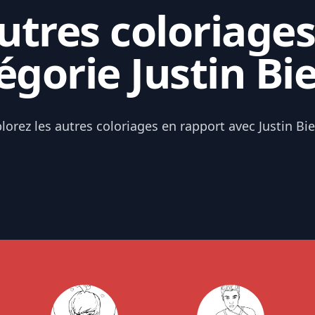
tres coloriages
égorie Justin Bi
lorez les autres coloriages en rapport avec Justin Bi