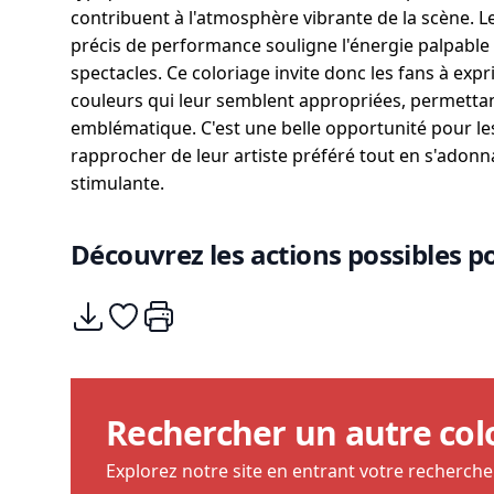
contribuent à l'atmosphère vibrante de la scène. L
précis de performance souligne l'énergie palpable 
spectacles. Ce coloriage invite donc les fans à expr
couleurs qui leur semblent appropriées, permettan
emblématique. C'est une belle opportunité pour le
rapprocher de leur artiste préféré tout en s'adonna
stimulante.
Découvrez les actions possibles po
Télécharger
Ajouter à mes coups de coeurs
Imprimer
Rechercher un autre col
Explorez notre site en entrant votre recherch