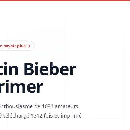
n savoir plus
→
tin Bieber
rimer
l'enthousiasme de 1081 amateurs
été téléchargé 1312 fois et imprimé