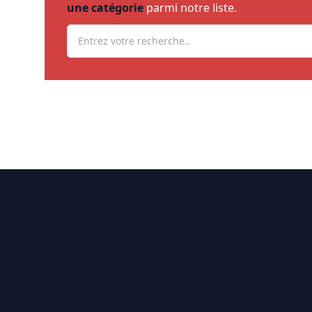
une catégorie
parmi notre liste.