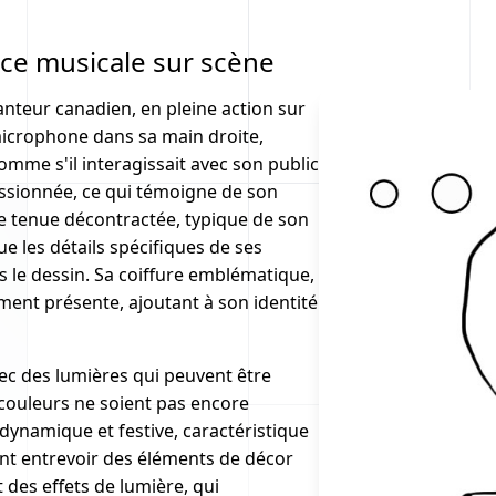
nce musicale sur scène
anteur canadien, en pleine action sur
microphone dans sa main droite,
mme s'il interagissait avec son public
assionnée, ce qui témoigne de son
e tenue décontractée, typique de son
ue les détails spécifiques de ses
s le dessin. Sa coiffure emblématique,
ment présente, ajoutant à son identité
ec des lumières qui peuvent être
couleurs ne soient pas encore
ynamique et festive, caractéristique
ment entrevoir des éléments de décor
des effets de lumière, qui