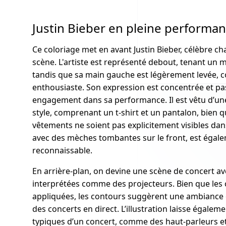
Justin Bieber en pleine performa
Ce coloriage met en avant Justin Bieber, célèbre ch
scène. L'artiste est représenté debout, tenant un 
tandis que sa main gauche est légèrement levée, co
enthousiaste. Son expression est concentrée et p
engagement dans sa performance. Il est vêtu d’un
style, comprenant un t-shirt et un pantalon, bien q
vêtements ne soient pas explicitement visibles dan
avec des mèches tombantes sur le front, est égale
reconnaissable.
En arrière-plan, on devine une scène de concert av
interprétées comme des projecteurs. Bien que les 
appliquées, les contours suggèrent une ambiance d
des concerts en direct. L’illustration laisse égale
typiques d’un concert, comme des haut-parleurs et 