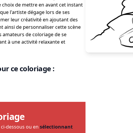
e choix de mettre en avant cet instant
que l'artiste dégage lors de ses
imer leur créativité en ajoutant des
t ainsi de personnaliser cette scène
s amateurs de coloriage de se
nt à une activité relaxante et
ur ce coloriage :
oriage
e ci-dessous ou en
sélectionnant