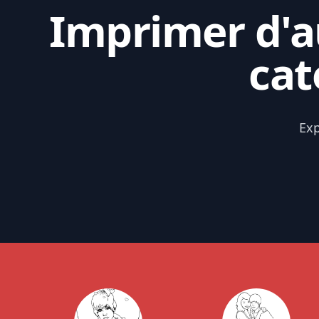
Imprimer d'au
cat
Exp