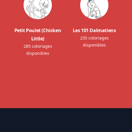
Petit Poulet (Chicken
Les 101 Dalmatiens
235 coloriages
Little)
disponibles
285 coloriages
disponibles
Footer