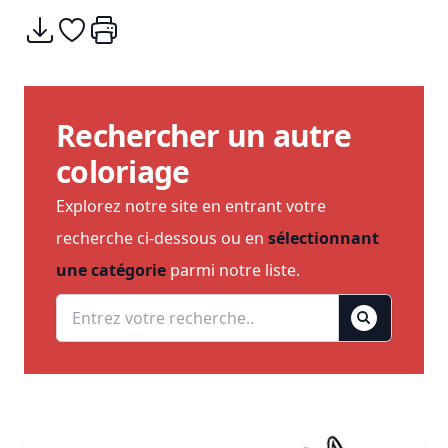
Télécharger
Ajouter à mes coups de coeurs
Imprimer
Rechercher un autre
coloriage
Explorez notre site en entrant votre
recherche ci-dessous ou en
sélectionnant
une catégorie
parmi notre liste.