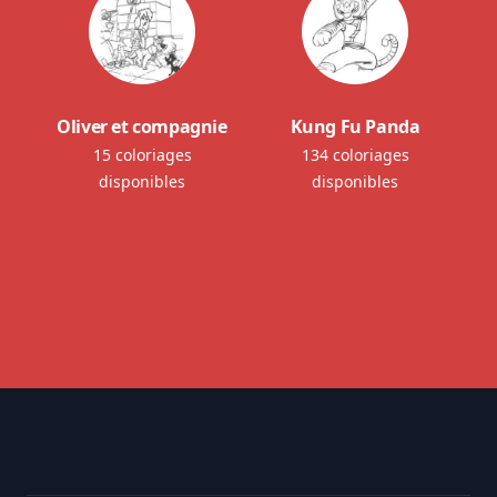
Oliver et compagnie
Kung Fu Panda
15 coloriages
134 coloriages
disponibles
disponibles
Footer