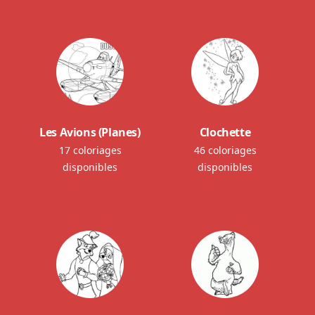
Les Avions (Planes)
Clochette
17 coloriages
46 coloriages
disponibles
disponibles