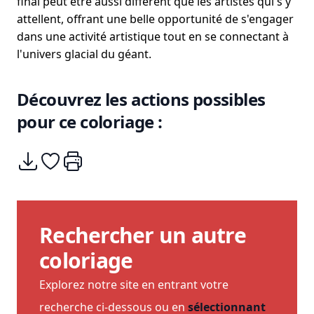
final peut être aussi différent que les artistes qui s'y
attellent, offrant une belle opportunité de s'engager
dans une activité artistique tout en se connectant à
l'univers glacial du géant.
Découvrez les actions possibles
pour ce coloriage :
Télécharger
Ajouter à mes coups de coeurs
Imprimer
Rechercher un autre
coloriage
Explorez notre site en entrant votre
recherche ci-dessous ou en
sélectionnant