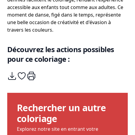
accessible aux enfants tout comme aux adultes. Ce
moment de danse, figé dans le temps, représente
une belle occasion de créativité et d'évasion à
travers les couleurs.
Découvrez les actions possibles
pour ce coloriage :
Télécharger
Ajouter à mes coups de coeurs
Imprimer
Rechercher un autre
coloriage
Explorez notre site en entrant votre