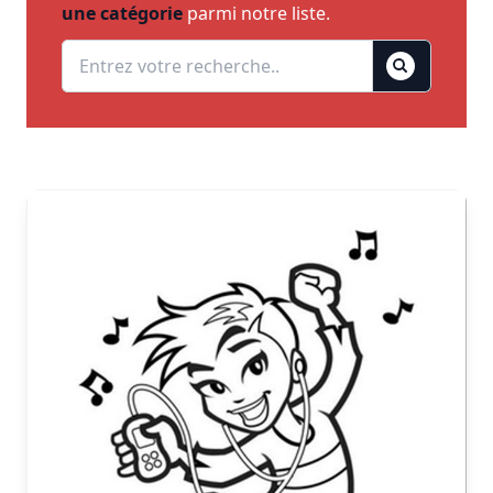
une catégorie
parmi notre liste.