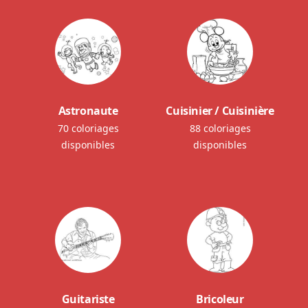
Astronaute
Cuisinier / Cuisinière
70 coloriages
88 coloriages
disponibles
disponibles
Guitariste
Bricoleur