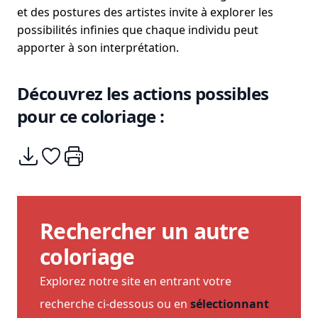
et des postures des artistes invite à explorer les
possibilités infinies que chaque individu peut
apporter à son interprétation.
Découvrez les actions possibles
pour ce coloriage :
Télécharger
Ajouter à mes coups de coeurs
Imprimer
Rechercher un autre
coloriage
Explorez notre site en entrant votre
recherche ci-dessous ou en
sélectionnant