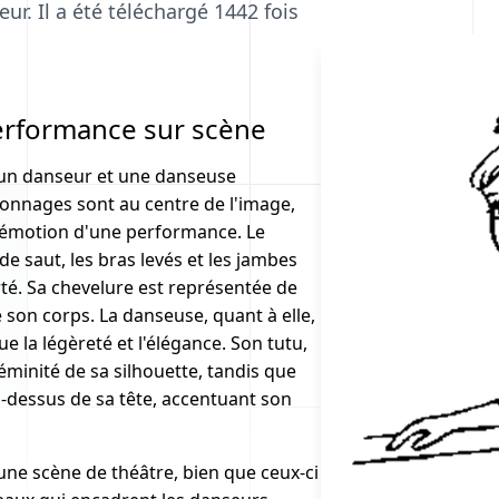
ur. Il a été téléchargé 1442 fois
erformance sur scène
un danseur et une danseuse
sonnages sont au centre de l'image,
l'émotion d'une performance. Le
de saut, les bras levés et les jambes
erté. Sa chevelure est représentée de
son corps. La danseuse, quant à elle,
 la légèreté et l'élégance. Son tutu,
féminité de sa silhouette, tandis que
-dessus de sa tête, accentuant son
une scène de théâtre, bien que ceux-ci