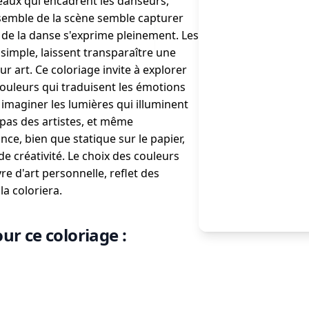
deaux qui encadrent les danseurs,
nsemble de la scène semble capturer
n de la danse s'exprime pleinement. Les
simple, laissent transparaître une
ur art. Ce coloriage invite à explorer
ouleurs qui traduisent les émotions
 imaginer les lumières qui illuminent
 pas des artistes, et même
e, bien que statique sur le papier,
de créativité. Le choix des couleurs
e d'art personnelle, reflet des
la coloriera.
ur ce coloriage :