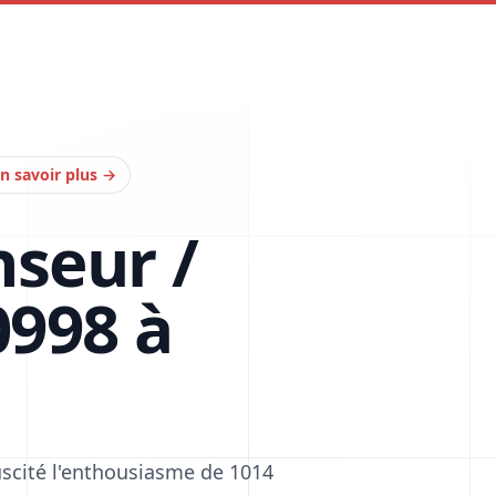
n savoir plus
→
nseur /
998 à
scité l'enthousiasme de 1014