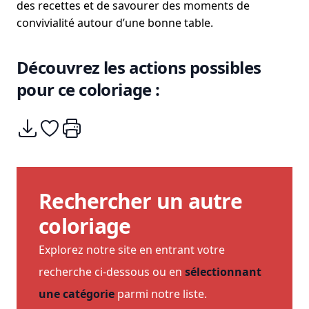
des recettes et de savourer des moments de
convivialité autour d’une bonne table.
Découvrez les actions possibles
pour ce coloriage :
Télécharger
Ajouter à mes coups de coeurs
Imprimer
Rechercher un autre
coloriage
Explorez notre site en entrant votre
recherche ci-dessous ou en
sélectionnant
une catégorie
parmi notre liste.