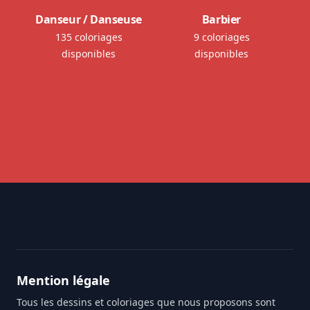
Danseur / Danseuse
Barbier
135 coloriages
9 coloriages
disponibles
disponibles
Footer
Mention légale
Tous les dessins et coloriages que nous proposons sont