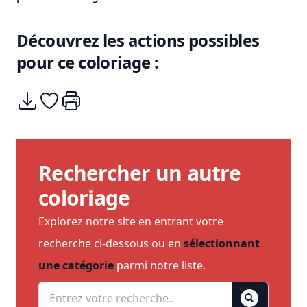
Découvrez les actions possibles
pour ce coloriage :
Télécharger
Ajouter à mes coups de coeurs
Imprimer
Rechercher un autre
coloriage
Explorez notre site en entrant votre
recherche ci-dessous ou en
sélectionnant
une catégorie
parmi notre liste.