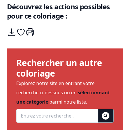
Découvrez les actions possibles
pour ce coloriage :
Télécharger
Ajouter à mes coups de coeurs
Imprimer
Rechercher un autre
coloriage
Explorez notre site en entrant votre
recherche ci-dessous ou en
sélectionnant
une catégorie
parmi notre liste.