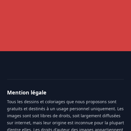
Footer
Mention légale
Tous les dessins et coloriages que nous proposons sont
gratuits et destinés à un usage personnel uniquement. Les
images sont soit libres de droits, soit largement diffusées
sur internet, mais leur origine est inconnue pour la plupart
d'entre elles. Les droits d'auteur des images appartiennent