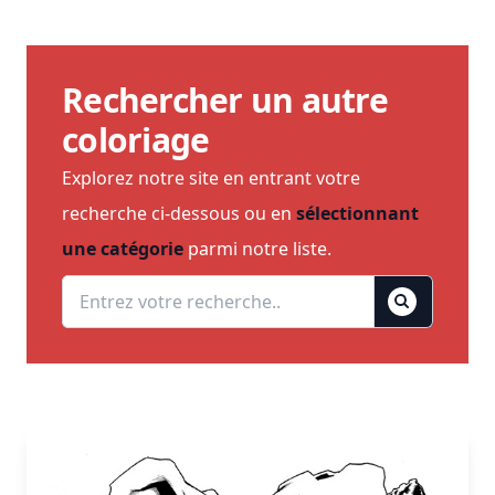
Rechercher un autre
coloriage
Explorez notre site en entrant votre
recherche ci-dessous ou en
sélectionnant
une catégorie
parmi notre liste.