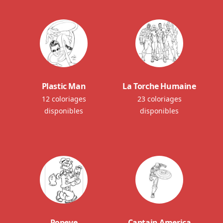
Plastic Man
La Torche Humaine
12 coloriages
23 coloriages
disponibles
disponibles
Popeye
Captain America