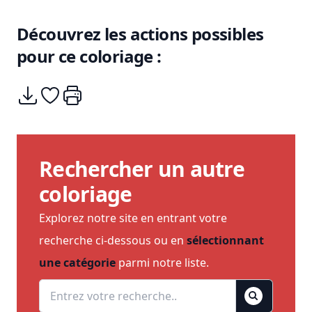
Découvrez les actions possibles
pour ce coloriage :
Télécharger
Ajouter à mes coups de coeurs
Imprimer
Rechercher un autre
coloriage
Explorez notre site en entrant votre
recherche ci-dessous ou en
sélectionnant
une catégorie
parmi notre liste.