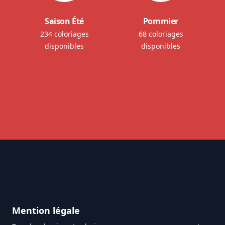
Saison Été
Pommier
234 coloriages
68 coloriages
disponibles
disponibles
Footer
Mention légale