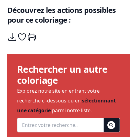
Découvrez les actions possibles
pour ce coloriage :
Télécharger
Ajouter à mes coups de coeurs
Imprimer
Rechercher un autre
coloriage
Explorez notre site en entrant votre
recherche ci-dessous ou en
sélectionnant
une catégorie
parmi notre liste.