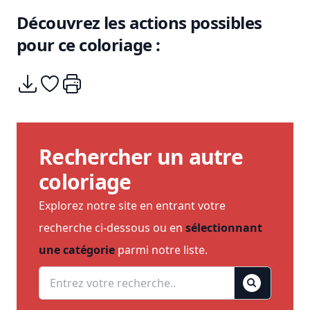
Découvrez les actions possibles
pour ce coloriage :
Télécharger
Ajouter à mes coups de coeurs
Imprimer
Rechercher un autre
coloriage
Explorez notre site en entrant votre
recherche ci-dessous ou en
sélectionnant
une catégorie
parmi notre liste.