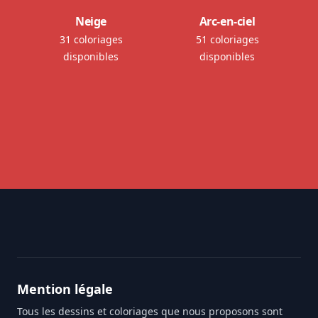
Neige
Arc-en-ciel
31 coloriages
51 coloriages
disponibles
disponibles
Footer
Mention légale
Tous les dessins et coloriages que nous proposons sont