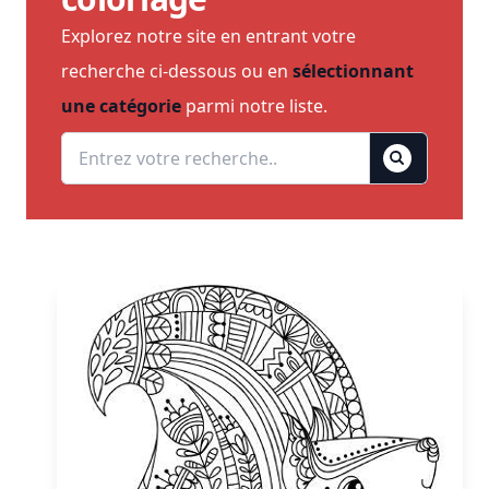
Explorez notre site en entrant votre
recherche ci-dessous ou en
sélectionnant
une catégorie
parmi notre liste.