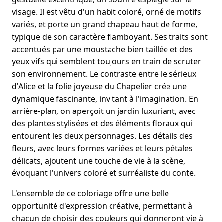
visage. Il est vêtu d'un habit coloré, orné de motifs
variés, et porte un grand chapeau haut de forme,
typique de son caractère flamboyant. Ses traits sont
accentués par une moustache bien taillée et des
yeux vifs qui semblent toujours en train de scruter
son environnement. Le contraste entre le sérieux
d'Alice et la folie joyeuse du Chapelier crée une
dynamique fascinante, invitant à l'imagination. En
arrière-plan, on aperçoit un jardin luxuriant, avec
des plantes stylisées et des éléments floraux qui
entourent les deux personnages. Les détails des
fleurs, avec leurs formes variées et leurs pétales
délicats, ajoutent une touche de vie à la scène,
évoquant l'univers coloré et surréaliste du conte.
L'ensemble de ce coloriage offre une belle
opportunité d'expression créative, permettant à
chacun de choisir des couleurs qui donneront vie à