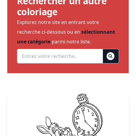
Rechercher un autre
coloriage
Explorez notre site en entrant votre
recherche ci-dessous ou en
sélectionnant
une catégorie
parmi notre liste.