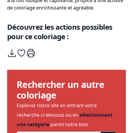
à la fois ludique et captivante, propice à une activité
de coloriage enrichissante et agréable.
Découvrez les actions possibles
pour ce coloriage :
Télécharger
Ajouter à mes coups de coeurs
Imprimer
Rechercher un autre
coloriage
Explorez notre site en entrant votre
recherche ci-dessous ou en
sélectionnant
une catégorie
parmi notre liste.