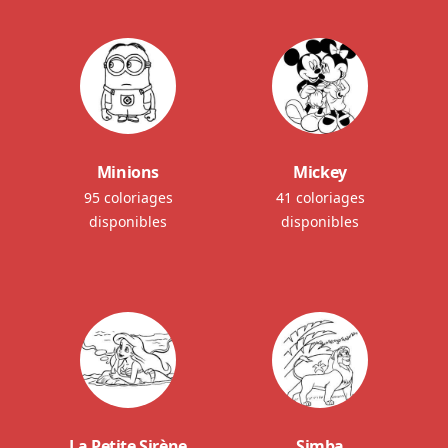
Minions
Mickey
95 coloriages
41 coloriages
disponibles
disponibles
La Petite Sirène
Simba