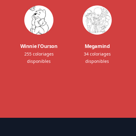
Winnie l'Ourson
Megamind
255 coloriages
34 coloriages
disponibles
disponibles
Footer