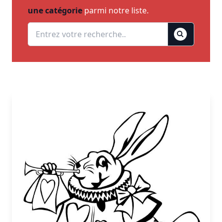
une catégorie
parmi notre liste.