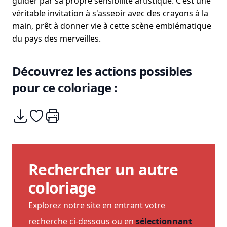
guider par sa propre sensibilité artistique. C'est une
véritable invitation à s'asseoir avec des crayons à la
main, prêt à donner vie à cette scène emblématique
du pays des merveilles.
Découvrez les actions possibles
pour ce coloriage :
Télécharger
Ajouter à mes coups de coeurs
Imprimer
Rechercher un autre
coloriage
Explorez notre site en entrant votre
recherche ci-dessous ou en
sélectionnant