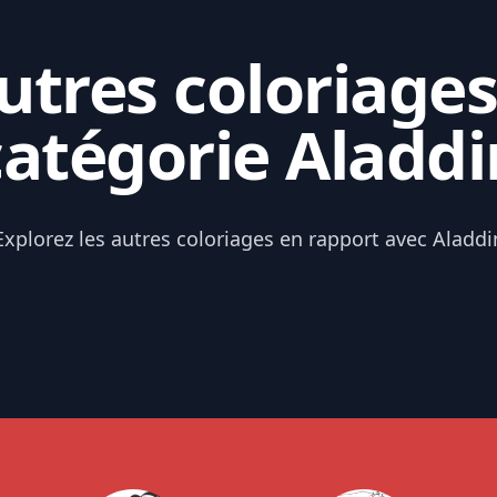
tres coloriages
catégorie Aladdi
Explorez les autres coloriages en rapport avec Aladdi