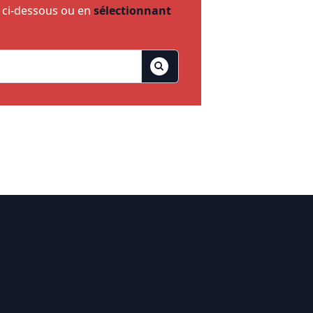
e ci-dessous ou en
sélectionnant