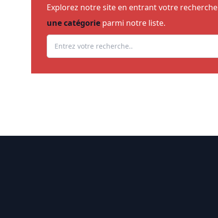
Explorez notre site en entrant votre recherch
une catégorie
parmi notre liste.