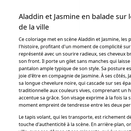
Aladdin et Jasmine en balade sur l
de la ville
Ce coloriage met en scène Aladdin et Jasmine, le
l'histoire, profitant d'un moment de complicité sur 
représenté avec un sourire radieux, ses cheveux 
son front. Il porte un gilet sans manches qui laisse
pantalon ample typique de son style. Sa posture e
joie d'être en compagnie de Jasmine. À ses côtés, Jas
sa longue chevelure noire, qui cascade sur ses épau
traditionnelle aux couleurs vives, comprenant un 
accentue sa grâce. Son visage exprime à la fois la 
moment empreint de tendresse entre les deux pe
Le tapis volant, qui les transporte, est richement 
touche d'authenticité à la scène. En arrière-plan,