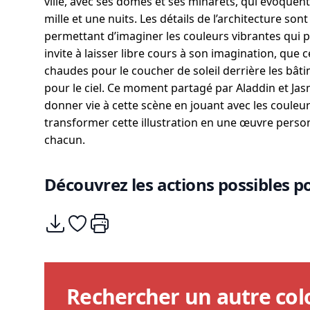
ville, avec ses dômes et ses minarets, qui évoquen
mille et une nuits. Les détails de l’architecture s
permettant d’imaginer les couleurs vibrantes qui po
invite à laisser libre cours à son imagination, que c
chaudes pour le coucher de soleil derrière les bât
pour le ciel. Ce moment partagé par Aladdin et Jasm
donner vie à cette scène en jouant avec les coule
transformer cette illustration en une œuvre personn
chacun.
Découvrez les actions possibles po
Télécharger
Ajouter à mes coups de coeurs
Imprimer
Rechercher un autre col