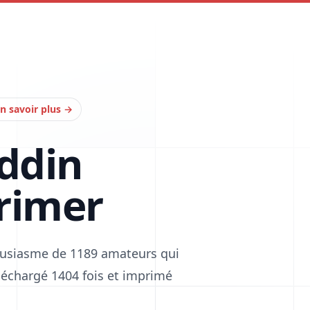
n savoir plus
→
addin
rimer
housiasme de 1189 amateurs qui
téléchargé 1404 fois et imprimé