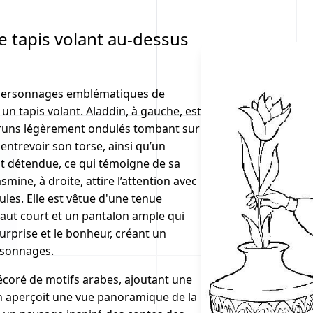
e tapis volant au-dessus
s personnages emblématiques de
un tapis volant. Aladdin, à gauche, est
bruns légèrement ondulés tombant sur
 entrevoir son torse, ainsi qu’un
st détendue, ce qui témoigne de sa
mine, à droite, attire l’attention avec
les. Elle est vêtue d'une tenue
haut court et un pantalon ample qui
surprise et le bonheur, créant un
rsonnages.
décoré de motifs arabes, ajoutant une
 on aperçoit une vue panoramique de la