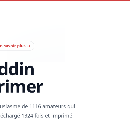
n savoir plus
→
addin
rimer
housiasme de 1116 amateurs qui
téléchargé 1324 fois et imprimé