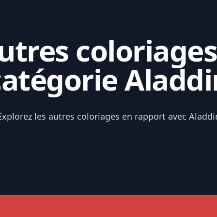
tres coloriages
catégorie Aladdi
Explorez les autres coloriages en rapport avec Aladdi