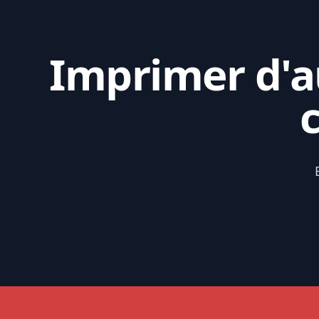
Imprimer d'au