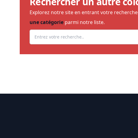
Rechercher un autre col
Explorez notre site en entrant votre recherch
une catégorie
parmi notre liste.