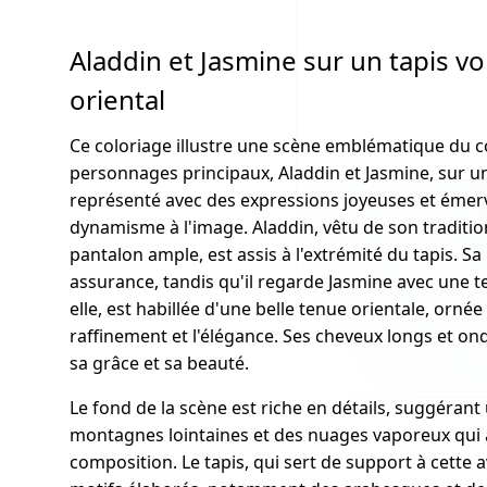
Aladdin et Jasmine sur un tapis v
oriental
Ce coloriage illustre une scène emblématique du c
personnages principaux, Aladdin et Jasmine, sur un 
représenté avec des expressions joyeuses et émerv
dynamisme à l'image. Aladdin, vêtu de son traditio
pantalon ample, est assis à l'extrémité du tapis. S
assurance, tandis qu'il regarde Jasmine avec une t
elle, est habillée d'une belle tenue orientale, ornée
raffinement et l'élégance. Ses cheveux longs et o
sa grâce et sa beauté.
Le fond de la scène est riche en détails, suggérant
montagnes lointaines et des nuages vaporeux qui a
composition. Le tapis, qui sert de support à cette 