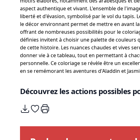
motifs élaborés, notamment des arabesques et des 
aspect authentique et vivant. L'ensemble de l'im
liberté et d'évasion, symbolisé par le vol du tapis.
le décor environnant permet de mettre en avant la
offrant de nombreuses possibilités pour le coloria
définies invitent à choisir une palette de couleurs q
de cette histoire. Les nuances chaudes et vives se
donner vie à ce tableau, tout en permettant à cha
personnelle. Ce coloriage se révèle être un excellen
en se remémorant les aventures d'Aladdin et Jasmi
Découvrez les actions possibles po
Télécharger
Ajouter à mes coups de coeurs
Imprimer