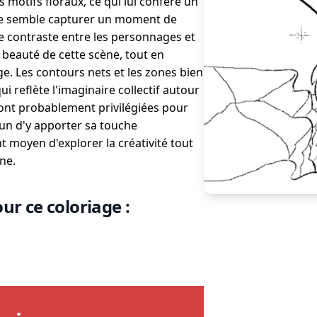
motifs floraux, ce qui lui confère un
age semble capturer un moment de
 Le contraste entre les personnages et
 beauté de cette scène, tout en
ge. Les contours nets et les zones bien
ui reflète l'imaginaire collectif autour
ront probablement privilégiées pour
cun d'y apporter sa touche
t moyen d'explorer la créativité tout
ne.
ur ce coloriage :