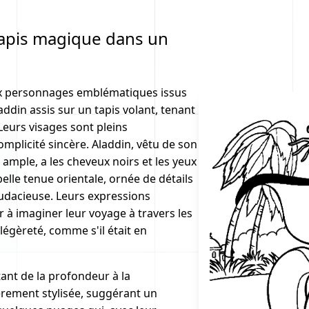
tapis magique dans un
ux personnages emblématiques issus
laddin assis sur un tapis volant, tenant
 Leurs visages sont pleins
omplicité sincère. Aladdin, vêtu de son
ample, a les cheveux noirs et les yeux
 belle tenue orientale, ornée de détails
audacieuse. Leurs expressions
ur à imaginer leur voyage à travers les
 légèreté, comme s'il était en
ant de la profondeur à la
èrement stylisée, suggérant un