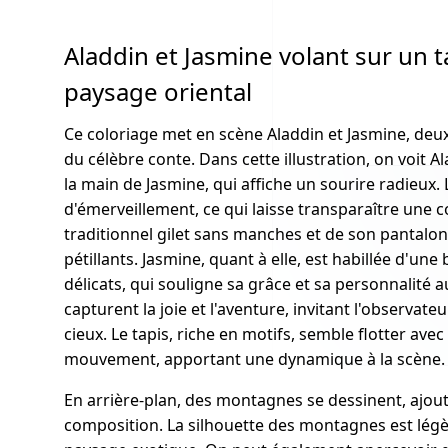
Aladdin et Jasmine volant sur un 
paysage oriental
Ce coloriage met en scène Aladdin et Jasmine, de
du célèbre conte. Dans cette illustration, on voit A
la main de Jasmine, qui affiche un sourire radieux.
d'émerveillement, ce qui laisse transparaître une c
traditionnel gilet sans manches et de son pantalon 
pétillants. Jasmine, quant à elle, est habillée d'une
délicats, qui souligne sa grâce et sa personnalité 
capturent la joie et l'aventure, invitant l'observate
cieux. Le tapis, riche en motifs, semble flotter avec
mouvement, apportant une dynamique à la scène.
En arrière-plan, des montagnes se dessinent, ajout
composition. La silhouette des montagnes est lég