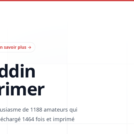
n savoir plus
→
addin
rimer
housiasme de 1188 amateurs qui
téléchargé 1464 fois et imprimé