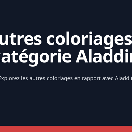
tres coloriages
catégorie Aladdi
Explorez les autres coloriages en rapport avec Aladdi