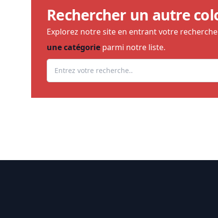
Rechercher un autre col
Explorez notre site en entrant votre recherch
une catégorie
parmi notre liste.