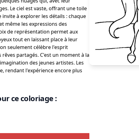
uelques nuages qui, avec leur
s. Le ciel est vaste, offrant une toile
invite à explorer les détails : chaque
, et même les expressions des
hoix de représentation permet aux
yeux tout en laissant place à leur
 non seulement célèbre l'esprit
es rêves partagés. C'est un moment à la
l'imagination des jeunes artistes. Les
e, rendant l'expérience encore plus
ur ce coloriage :